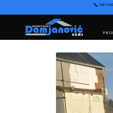
018 / 530
PRO