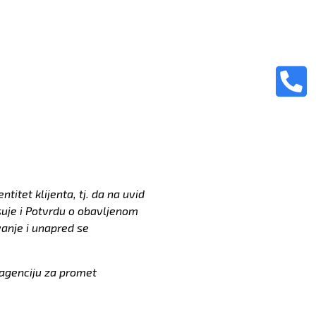
itet klijenta, tj. da na uvid
isuje i Potvrdu o obavljenom
vanje i unapred se
 agenciju za promet