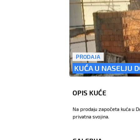
PRODAJA
KUĆA U NASELJU D
OPIS KUĆE
Na prodaju započeta kuća u D
privatna svojina.